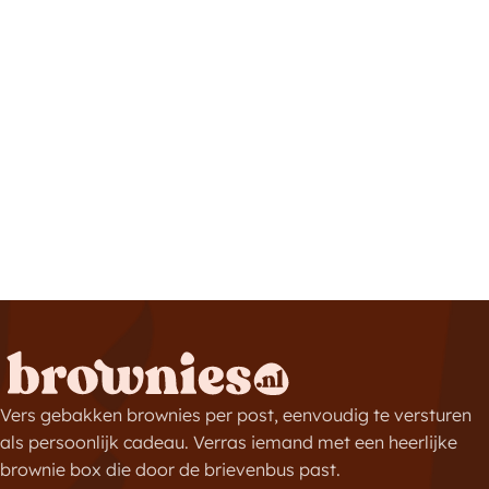
Vers gebakken brownies per post, eenvoudig te versturen
als persoonlijk cadeau. Verras iemand met een heerlijke
brownie box die door de brievenbus past.