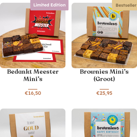
Limited Edition
Bestseller
Bedankt Meester
Brownies Mini’s
Mini’s
(Groot)
€
16,50
€
25,95