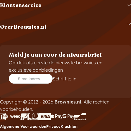
Klantenservice
Over Brownies.nl
Meld je aan voor de nieuwsbrief
Ontdek als eerste de nieuwste brownies en
exclusieve aanbiedingen
Schrijf je in
E-mailadres
Copyright © 2012 - 2026
Brownies.nl
. Alle rechten
voorbehouden.
Algemene Voorwaarden
Privacy
Klachten