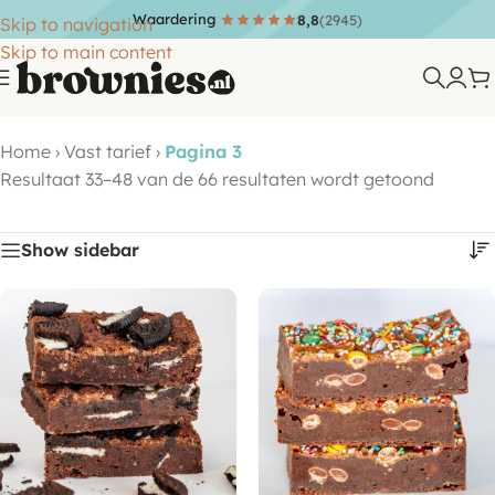
Waardering
8,8
(2945)
Skip to navigation
Skip to main content
Home
›
Vast tarief
›
Pagina 3
Resultaat 33–48 van de 66 resultaten wordt getoond
Show sidebar