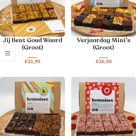
Jij Bent Goud Waard
Verjaardag Mini’s
(Groot)
(Groot)
€
21,95
€
26,50