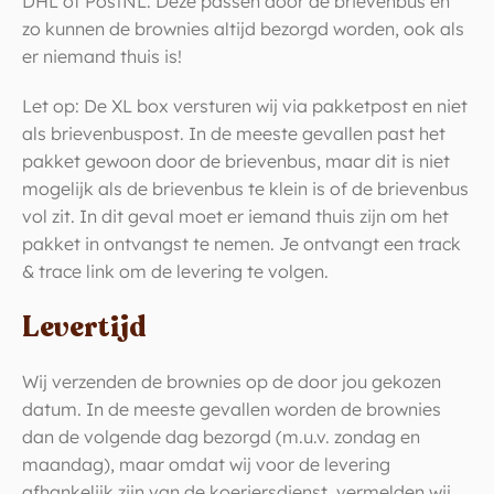
DHL of PostNL. Deze passen door de brievenbus en
zo kunnen de brownies altijd bezorgd worden, ook als
er niemand thuis is!
Let op: De XL box versturen wij via pakketpost en niet
als brievenbuspost. In de meeste gevallen past het
pakket gewoon door de brievenbus, maar dit is niet
mogelijk als de brievenbus te klein is of de brievenbus
vol zit. In dit geval moet er iemand thuis zijn om het
pakket in ontvangst te nemen. Je ontvangt een track
& trace link om de levering te volgen.
Levertijd
Wij verzenden de brownies op de door jou gekozen
datum. In de meeste gevallen worden de brownies
dan de volgende dag bezorgd (m.u.v. zondag en
maandag), maar omdat wij voor de levering
afhankelijk zijn van de koeriersdienst, vermelden wij