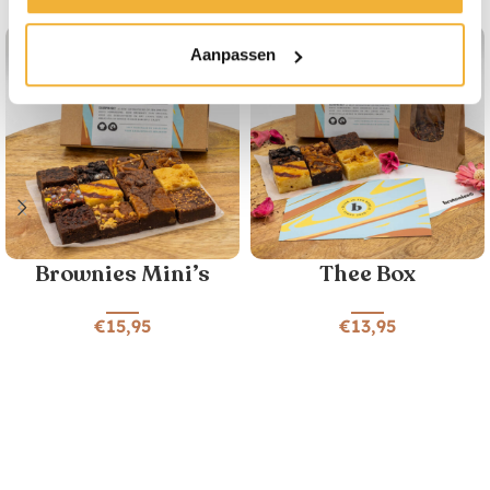
Bestseller
Aanpassen
Brownies Mini’s
Thee Box
€
15,95
€
13,95