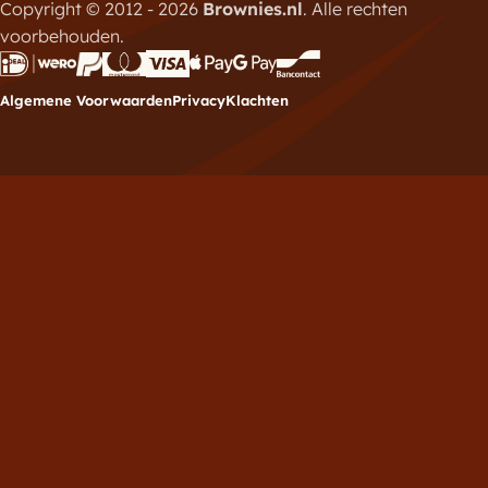
Copyright © 2012 - 2026
Brownies.nl
. Alle rechten
voorbehouden.
Algemene Voorwaarden
Privacy
Klachten
Meld je aan voor de
nieuwsbrief
Vul hieronder je e-mailadres in om je in te schrijven
voor de Brownies.nl nieuwsbrief.