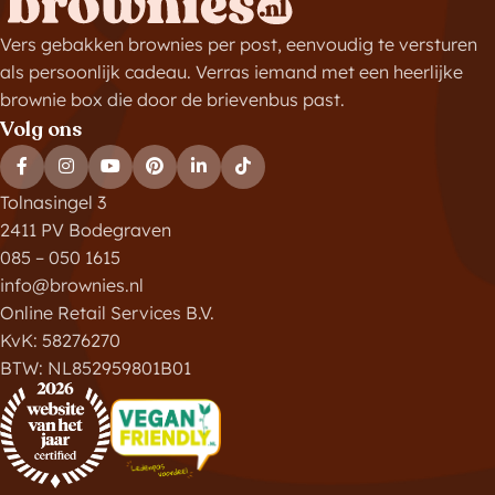
Vers gebakken brownies per post, eenvoudig te versturen
als persoonlijk cadeau. Verras iemand met een heerlijke
brownie box die door de brievenbus past.
Volg ons
Tolnasingel 3
2411 PV Bodegraven
085 – 050 1615
info@brownies.nl
Online Retail Services B.V.
KvK: 58276270
BTW: NL852959801B01