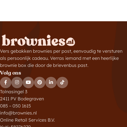
Vers gebakken brownies per post, eenvoudig te versturen
als persoonlijk cadeau. Verras iemand met een heerlijke
brownie box die door de brievenbus past.
Volg ons
Tolnasingel 3
2411 PV Bodegraven
085 – 050 1615
info@brownies.nl
Online Retail Services B.V.
KvK: 58276270