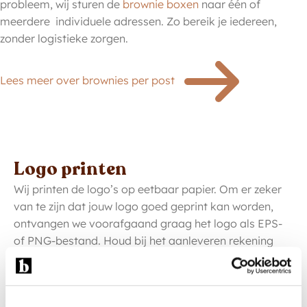
probleem, wij sturen de
brownie boxen
naar één of
meerdere individuele adressen. Zo bereik je iedereen,
zonder logistieke zorgen.
Lees meer over brownies per post
Logo printen
Wij printen de logo’s op eetbaar papier. Om er zeker
van te zijn dat jouw logo goed geprint kan worden,
ontvangen we voorafgaand graag het logo als EPS-
of PNG-bestand. Houd bij het aanleveren rekening
met de afmetingen van je logo en de formaten van
onze brownie bars en mini’s.
Logo’s en warme temperaturen