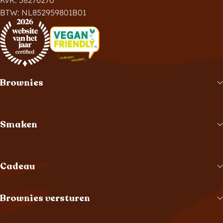
BTW: NL852959801B01
Brownies
Smaken
Cadeau
Brownies versturen