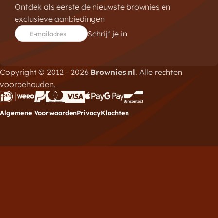
Ontdek als eerste de nieuwste brownies en
exclusieve aanbiedingen
Schrijf je in
E-mailadres
Copyright © 2012 - 2026
Brownies.nl
. Alle rechten
voorbehouden.
Algemene Voorwaarden
Privacy
Klachten
Meld je aan voor de
nieuwsbrief
Vul hieronder je e-mailadres in om je in te schrijven