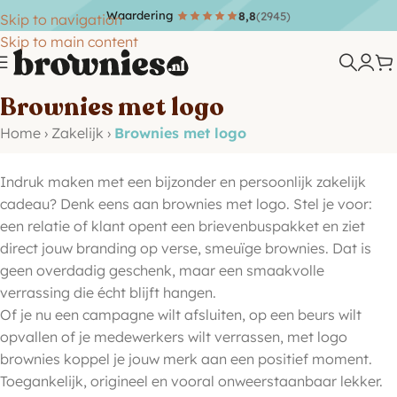
Waardering
8,8
(2945)
Skip to navigation
Skip to main content
Brownies met logo
Home
›
Zakelijk
›
Brownies met logo
Indruk maken met een bijzonder en persoonlijk zakelijk
cadeau? Denk eens aan brownies met logo. Stel je voor:
een relatie of klant opent een brievenbuspakket en ziet
direct jouw branding op verse, smeuïge brownies. Dat is
geen overdadig geschenk, maar een smaakvolle
verrassing die écht blijft hangen.
Of je nu een campagne wilt afsluiten, op een beurs wilt
opvallen of je medewerkers wilt verrassen, met logo
brownies koppel je jouw merk aan een positief moment.
Toegankelijk, origineel en vooral onweerstaanbaar lekker.