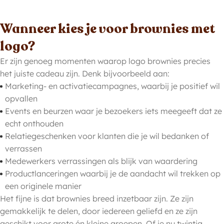
Wanneer kies je voor brownies met
logo?
Er zijn genoeg momenten waarop logo brownies precies
het juiste cadeau zijn. Denk bijvoorbeeld aan:
Marketing- en activatiecampagnes, waarbij je positief wil
opvallen
Events en beurzen waar je bezoekers iets meegeeft dat ze
echt onthouden
Relatiegeschenken voor klanten die je wil bedanken of
verrassen
Medewerkers verrassingen als blijk van waardering
Productlanceringen waarbij je de aandacht wil trekken op
een originele manier
Het fijne is dat brownies breed inzetbaar zijn. Ze zijn
gemakkelijk te delen, door iedereen geliefd en ze zijn
geschikt voor grote én kleine groepen. Of je nu twintig