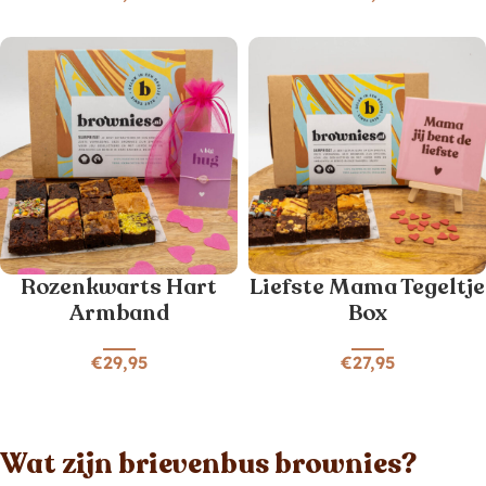
Rozenkwarts Hart
Liefste Mama Tegeltje
Armband
Box
€
29,95
€
27,95
Wat zijn brievenbus brownies?