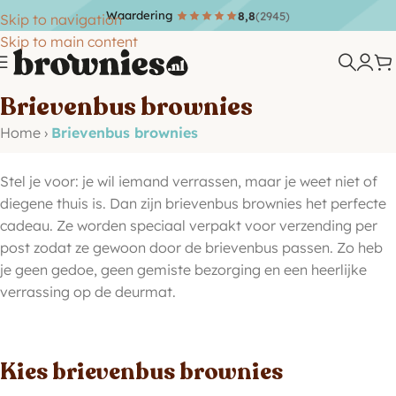
Waardering
8,8
(2945)
Skip to navigation
Skip to main content
Brievenbus brownies
Home
›
Brievenbus brownies
Stel je voor: je wil iemand verrassen, maar je weet niet of
diegene thuis is. Dan zijn brievenbus brownies het perfecte
cadeau. Ze worden speciaal verpakt voor verzending per
post zodat ze gewoon door de brievenbus passen. Zo heb
je geen gedoe, geen gemiste bezorging en een heerlijke
verrassing op de deurmat.
Kies brievenbus brownies