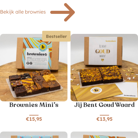
Bekijk alle brownies
Bestseller
Brownies Mini’s
Jij Bent Goud Waard
€
15,95
€
13,95