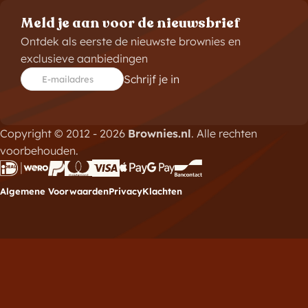
Meld je aan voor de nieuwsbrief
Ontdek als eerste de nieuwste brownies en
exclusieve aanbiedingen
Schrijf je in
E-mailadres
Copyright © 2012 - 2026
Brownies.nl
. Alle rechten
voorbehouden.
Algemene Voorwaarden
Privacy
Klachten
Meld je aan voor de
nieuwsbrief