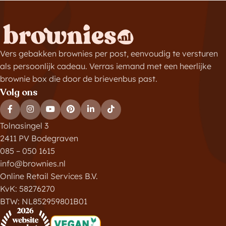
Vers gebakken brownies per post, eenvoudig te versturen
als persoonlijk cadeau. Verras iemand met een heerlijke
brownie box die door de brievenbus past.
Volg ons
Tolnasingel 3
2411 PV Bodegraven
085 – 050 1615
info@brownies.nl
Online Retail Services B.V.
KvK: 58276270
BTW: NL852959801B01