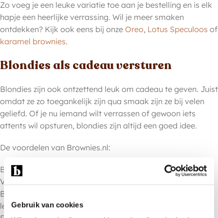
Zo voeg je een leuke variatie toe aan je bestelling en is elk
hapje een heerlijke verrassing. Wil je meer smaken
ontdekken? Kijk ook eens bij onze
Oreo
,
Lotus Speculoos
of
karamel brownies
.
Blondies als cadeau versturen
Blondies zijn ook ontzettend leuk om cadeau te geven. Juist
omdat ze zo toegankelijk zijn qua smaak zijn ze bij velen
geliefd. Of je nu iemand wilt verrassen of gewoon iets
attents wil opsturen, blondies zijn altijd een goed idee.
De voordelen van Brownies.nl:
Blondies per post laten bezorgen
Versturen als brievenbuscadeau, handig en origineel
Blondies combineren met brownies in een box voor een
Gebruik van cookies
leuke mix