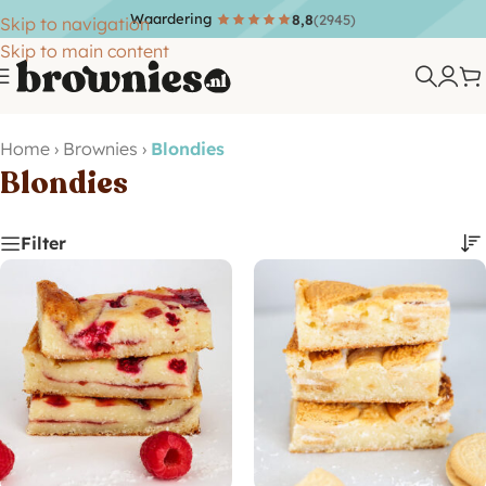
Waardering
8,8
(2945)
Skip to navigation
Skip to main content
Home
›
Brownies
›
Blondies
Blondies
Filter