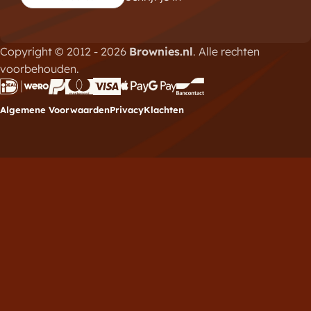
Copyright © 2012 - 2026
Brownies.nl
. Alle rechten
voorbehouden.
Algemene Voorwaarden
Privacy
Klachten
Meld je aan voor de
nieuwsbrief
Vul hieronder je e-mailadres in om je in te schrijven
voor de Brownies.nl nieuwsbrief.