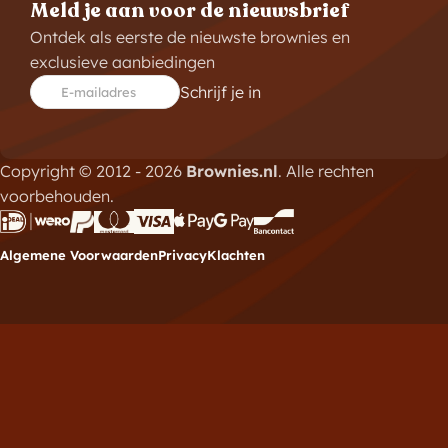
Meld je aan voor de nieuwsbrief
Ontdek als eerste de nieuwste brownies en
exclusieve aanbiedingen
Schrijf je in
E-mailadres
Copyright © 2012 - 2026
Brownies.nl
. Alle rechten
voorbehouden.
Algemene Voorwaarden
Privacy
Klachten
Meld je aan voor de
nieuwsbrief