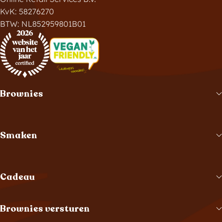
KvK: 58276270
BTW: NL852959801B01
Brownies
Smaken
Cadeau
Brownies versturen