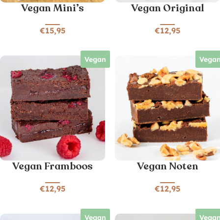
Vegan Mini’s
Vegan Original
€
15,95
€
12,95
Vegan
Vega
Vegan Framboos
Vegan Noten
€
12,95
€
12,95
Vegan
Vega