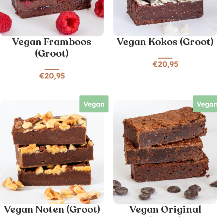
Vegan Framboos
Vegan Kokos (Groot)
(Groot)
€
20,95
€
20,95
Vegan
Vega
Vegan Noten (Groot)
Vegan Original