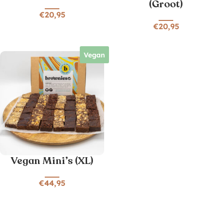
(Groot)
€
20,95
€
20,95
Vegan
Vegan Mini’s (XL)
€
44,95