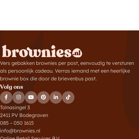
Vers gebakken brownies per post, eenvoudig te versturen
als persoonlijk cadeau. Verras iemand met een heerlijke
brownie box die door de brievenbus past.
Volg ons
Tolnasingel 3
2411 PV Bodegraven
085 – 050 1615
info@brownies.nl
Online Retail Services B.V.