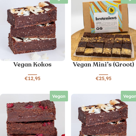
Vegan Kokos
Vegan Mini’s (Groot)
€
12,95
€
25,95
Vegan
Vega