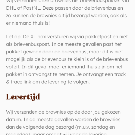
Wij verzenden onze brownies als brievenbuspakket via
DHL of PostNL. Deze passen door de brievenbus en
zo kunnen de brownies altijd bezorgd worden, ook als
er niemand thuis is!
Let op: De XL box versturen wij via pakketpost en niet
als brievenbuspost. In de meeste gevallen past het
pakket gewoon door de brievenbus, maar dit is niet
mogelijk als de brievenbus te klein is of de brievenbus
vol zit. In dit geval moet er iemand thuis zijn om het
pakket in ontvangst te nemen. Je ontvangt een track
& trace link om de levering te volgen.
Levertijd
Wij verzenden de brownies op de door jou gekozen
datum. In de meeste gevallen worden de brownies
dan de volgende dag bezorgd (m.u.v. zondag en
maandag), maar omdat wij voor de levering