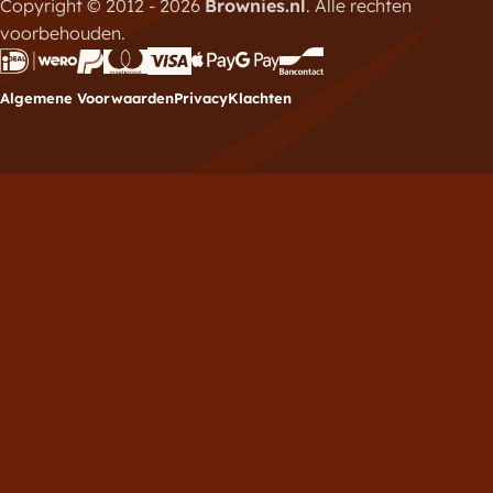
Copyright © 2012 - 2026
Brownies.nl
. Alle rechten
voorbehouden.
Algemene Voorwaarden
Privacy
Klachten
Meld je aan voor de
nieuwsbrief
Vul hieronder je e-mailadres in om je in te schrijven
voor de Brownies.nl nieuwsbrief.