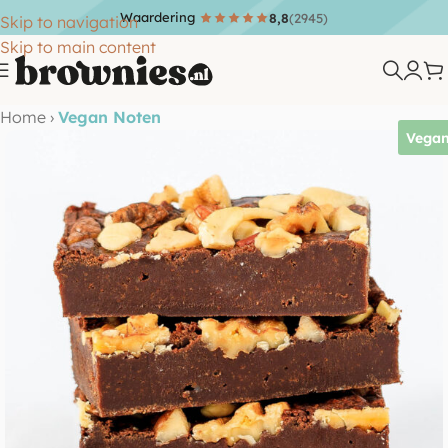
Waardering
8,8
(2945)
Skip to navigation
Skip to main content
Home
›
Vegan Noten
Vega