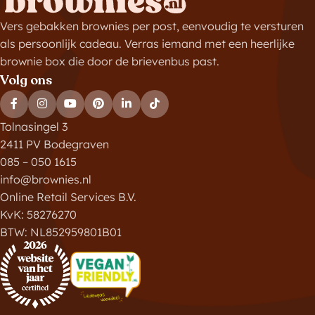
Vers gebakken brownies per post, eenvoudig te versturen
als persoonlijk cadeau. Verras iemand met een heerlijke
brownie box die door de brievenbus past.
Volg ons
Tolnasingel 3
2411 PV Bodegraven
085 – 050 1615
info@brownies.nl
Online Retail Services B.V.
KvK: 58276270
BTW: NL852959801B01