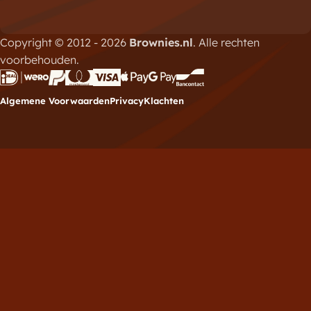
Copyright © 2012 - 2026
Brownies.nl
. Alle rechten
voorbehouden.
Algemene Voorwaarden
Privacy
Klachten
Meld je aan voor de
nieuwsbrief
Vul hieronder je e-mailadres in om je in te schrijven
voor de Brownies.nl nieuwsbrief.