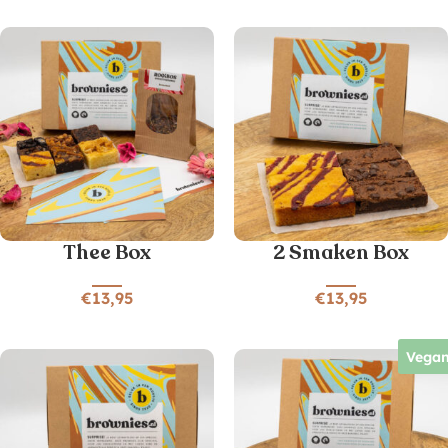
Thee Box
2 Smaken Box
€
13,95
€
13,95
Vega