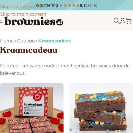
Waardering
8,8
(2945)
Skip to navigation
Skip to main content
Home
›
Cadeau
›
Kraamcadeau
Kraamcadeau
Feliciteer kersverse ouders met heerlijke brownies door de
brievenbus.