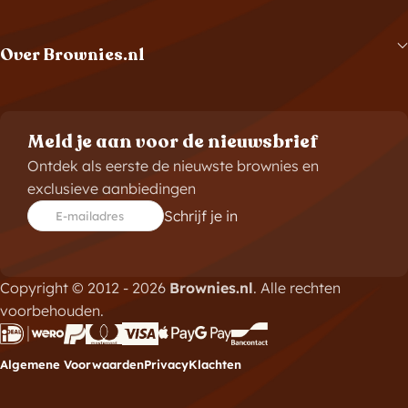
Over Brownies.nl
Meld je aan voor de nieuwsbrief
Ontdek als eerste de nieuwste brownies en
exclusieve aanbiedingen
Schrijf je in
E-mailadres
Copyright © 2012 - 2026
Brownies.nl
. Alle rechten
voorbehouden.
Algemene Voorwaarden
Privacy
Klachten