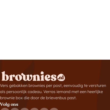
Vers gebakken brownies per post, eenvoudig te versturen
als persoonlijk cadeau. Verras iemand met een heerlijke
brownie box die door de brievenbus past.
Volg ons