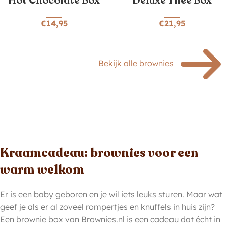
Hot Chocolate Box
Deluxe Thee Box
€
14,95
€
21,95
Bekijk alle brownies
Kraamcadeau: brownies voor een
warm welkom
Er is een baby geboren en je wil iets leuks sturen. Maar wat
geef je als er al zoveel rompertjes en knuffels in huis zijn?
Een brownie box van Brownies.nl is een cadeau dat écht in