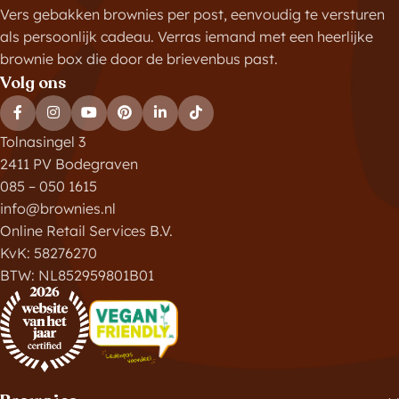
Vers gebakken brownies per post, eenvoudig te versturen
als persoonlijk cadeau. Verras iemand met een heerlijke
brownie box die door de brievenbus past.
Volg ons
Tolnasingel 3
2411 PV Bodegraven
085 – 050 1615
info@brownies.nl
Online Retail Services B.V.
KvK: 58276270
BTW: NL852959801B01