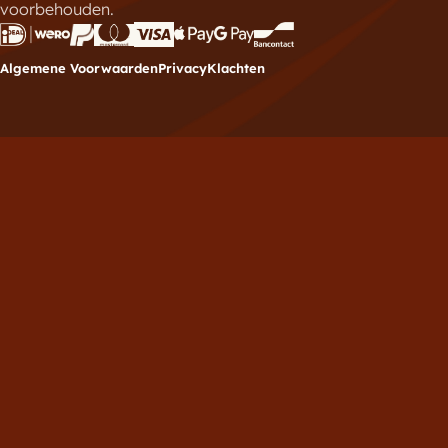
voorbehouden.
Algemene Voorwaarden
Privacy
Klachten
Meld je aan voor de
nieuwsbrief
Vul hieronder je e-mailadres in om je in te schrijven
voor de Brownies.nl nieuwsbrief.