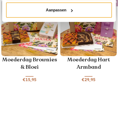
Limited Edition
Limited Edition
Aanpassen
Uitverkocht
Uitverkocht
Moederdag Brownies
Moederdag Hart
& Bloei
Armband
€
15,95
€
29,95