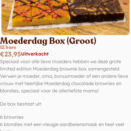
Moederdag Box (Groot)
12 bars
€
23,95
Uitverkocht
Speciaal voor alle lieve moeders hebben we deze grote
limited edition Moederdag brownie box samengesteld.
Verwen je moeder, oma, bonusmoeder of een andere lieve
vrouw met heerlijke Moederdag chocolade brownies en
blondies, speciaal voor de allerliefste mama!
De box bestaat uit:
6 brownies
6 blondies met een vleugje aardbeiensmaak en heel veel