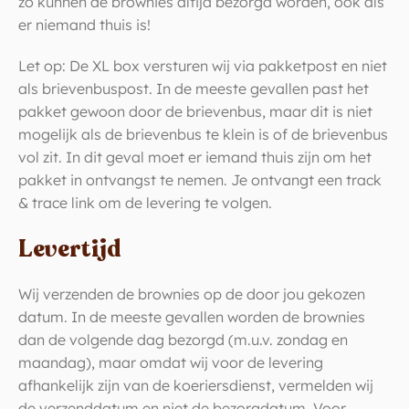
zo kunnen de brownies altijd bezorgd worden, ook als
er niemand thuis is!
Let op: De XL box versturen wij via pakketpost en niet
als brievenbuspost. In de meeste gevallen past het
pakket gewoon door de brievenbus, maar dit is niet
mogelijk als de brievenbus te klein is of de brievenbus
vol zit. In dit geval moet er iemand thuis zijn om het
pakket in ontvangst te nemen. Je ontvangt een track
& trace link om de levering te volgen.
Levertijd
Wij verzenden de brownies op de door jou gekozen
datum. In de meeste gevallen worden de brownies
dan de volgende dag bezorgd (m.u.v. zondag en
maandag), maar omdat wij voor de levering
afhankelijk zijn van de koeriersdienst, vermelden wij
de verzenddatum en niet de bezorgdatum. Voor