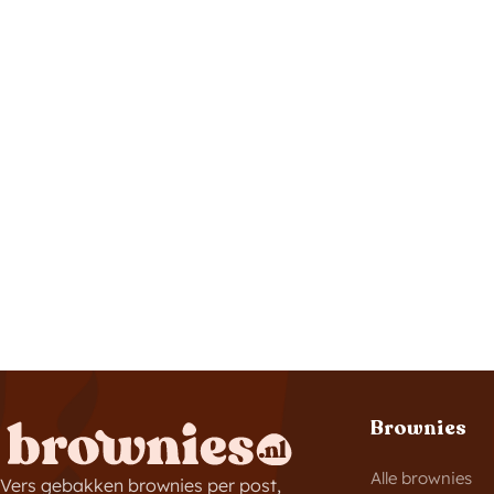
Brownies
Alle brownies
Vers gebakken brownies per post,