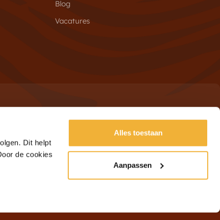
Blog
Vacatures
Alles toestaan
Schrijf je in
adres
lgen. Dit helpt
 Door de cookies
Aanpassen
Algemene Voorwaarden
Privacy
Klachten