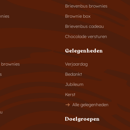
Brievenbus brownies
wnies
Brownie box
Brievenbus cadeau
Chocolade versturen
Gelegenheden
s brownies
Verjaardag
s
Bedankt
Jubileum
Kerst
Alle gelegenheden
au
Doelgroepen