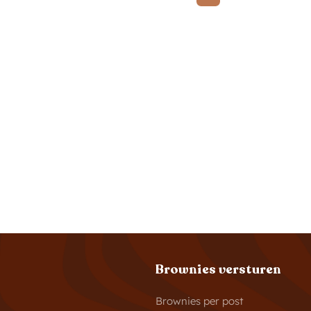
Brownies versturen
Brownies per post