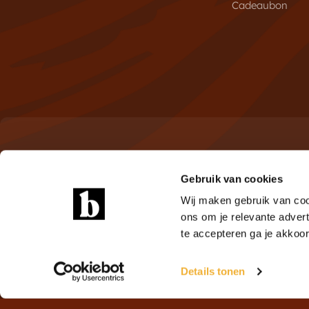
Cadeaubon
Meld je aan voor de nieuwsbrie
Gebruik van cookies
Ontdek als eerste de nieuwste brownies en exclusieve 
Wij maken gebruik van coo
ons om je relevante advert
te accepteren ga je akkoo
Copyright © 2012 - 2026
Brownies.nl
. Alle rechten voorbeh
Details tonen