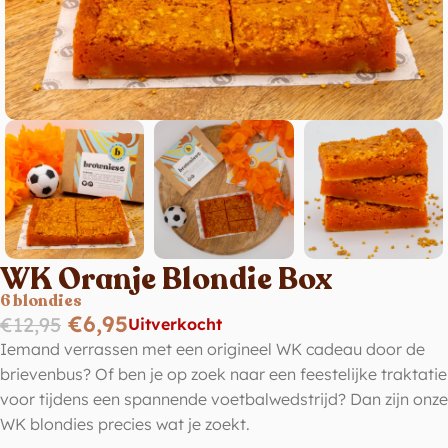
WK Oranje Blondie Box
6 blondies
€
6,95
€
12,95
Uitverkocht
Iemand verrassen met een origineel WK cadeau door de
brievenbus? Of ben je op zoek naar een feestelijke traktatie
voor tijdens een spannende voetbalwedstrijd? Dan zijn onze
WK blondies precies wat je zoekt.