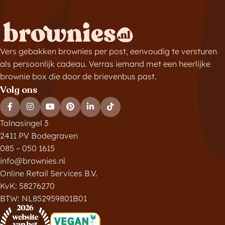
Vers gebakken brownies per post, eenvoudig te versturen
als persoonlijk cadeau. Verras iemand met een heerlijke
brownie box die door de brievenbus past.
Volg ons
Tolnasingel 3
2411 PV Bodegraven
085 – 050 1615
info@brownies.nl
Online Retail Services B.V.
KvK: 58276270
BTW: NL852959801B01