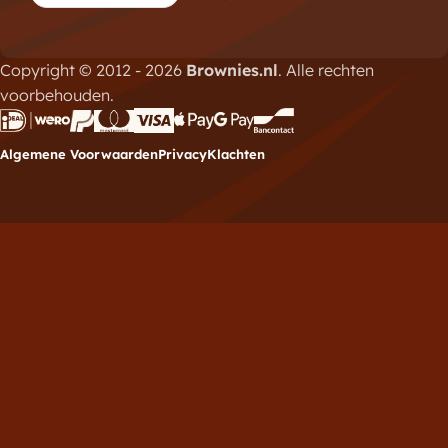
Copyright © 2012 - 2026
Brownies.nl
. Alle rechten
voorbehouden.
Algemene Voorwaarden
Privacy
Klachten
Meld je aan voor de
nieuwsbrief
Vul hieronder je e-mailadres in om je in te schrijven
voor de Brownies.nl nieuwsbrief.