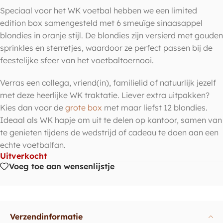
Speciaal voor het WK voetbal hebben we een limited
edition box samengesteld met 6 smeuïge sinaasappel
blondies in oranje stijl. De blondies zijn versierd met gouden
sprinkles en sterretjes, waardoor ze perfect passen bij de
feestelijke sfeer van het voetbaltoernooi.
Verras een collega, vriend(in), familielid of natuurlijk jezelf
met deze heerlijke WK traktatie. Liever extra uitpakken?
Kies dan voor de
grote box
met maar liefst 12 blondies.
Ideaal als WK hapje om uit te delen op kantoor, samen van
te genieten tijdens de wedstrijd of cadeau te doen aan een
echte voetbalfan.
Uitverkocht
Voeg toe aan wensenlijstje
Verzendinformatie