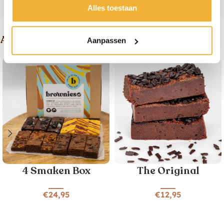
Alles toestaan
Andere suggesties
Aanpassen
4 Smaken Box
The Original
€
24,95
€
12,95