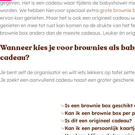
gegeven. Het is een cadeau waar tijdens de babyshower m
worden. We hebben hiervoor speciaal extra
grote brownie 
ervan kan genieten. Maar het is ook een origineel cadeau
genieten en mee tot rust kan komen na de drukte van het f
brownie box anders dan de meeste cadeaus. Leuker én origi
Wanneer kies je voor brownies als ba
cadeau?
Je bent zelf de organisator en wilt iets lekkers op tafel zett
Je zoekt een aanvullend cadeau naast een groter geschenk
Is een brownie box geschikt 
Kan ik een brownie box per p
Is dit een origineel cadeau?
Kan ik een persoonlijk kaart