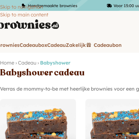
Handgemaakte brownies
Voor 15:00 u
Skip to navigation
Skip to main content
rownies
Cadeaubox
Cadeau
Zakelijk
Cadeaubon
Home
›
Cadeau
›
Babyshower
Babyshower cadeau
Verras de mommy-to-be met heerlijke brownies voor een g