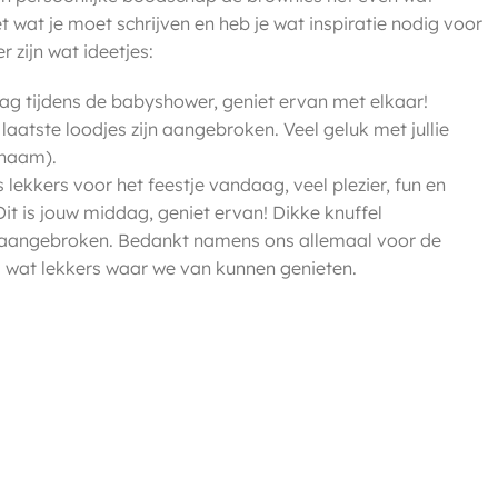
et wat je moet schrijven en heb je wat inspiratie nodig voor
 zijn wat ideetjes:
ag tijdens de babyshower, geniet ervan met elkaar!
 laatste loodjes zijn aangebroken. Veel geluk met jullie
 (naam).
lekkers voor het feestje vandaag, veel plezier, fun en
it is jouw middag, geniet ervan! Dikke knuffel
is aangebroken. Bedankt namens ons allemaal voor de
j wat lekkers waar we van kunnen genieten.