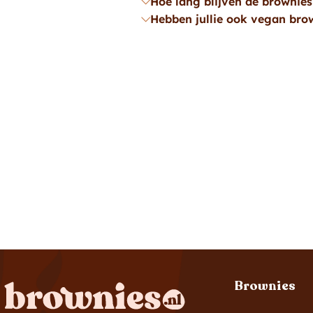
Hoe lang blijven de brownie
Hebben jullie ook vegan bro
Brownies