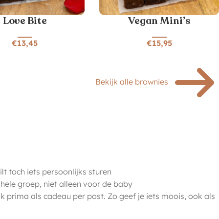
Love Bite
Vegan Mini’s
€
13,45
€
15,95
Bekijk alle brownies
wilt toch iets persoonlijks sturen
 hele groep, niet alleen voor de baby
 prima als cadeau per post. Zo geef je iets moois, ook als