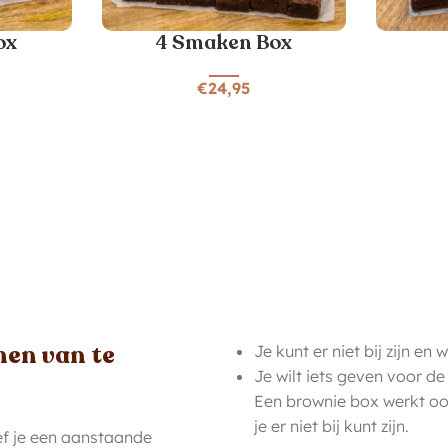
ox
4 Smaken Box
€
24,95
en van te
Je kunt er niet bij zijn en 
Je wilt iets geven voor de
Een brownie box werkt ook
je er niet bij kunt zijn.
ef je een aanstaande