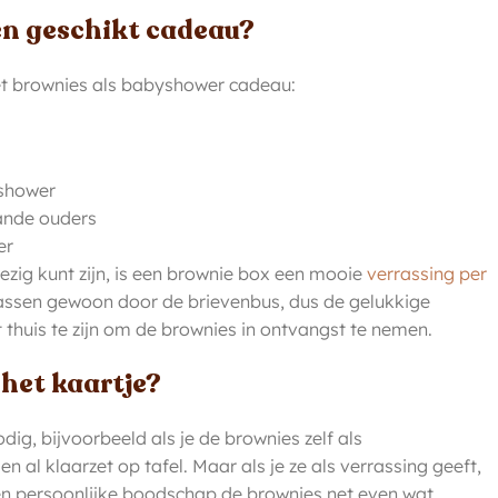
een geschikt cadeau?
et brownies als babyshower cadeau:
shower
ande ouders
er
zig kunt zijn, is een brownie box een mooie
verrassing per
assen gewoon door de brievenbus, dus de gelukkige
 thuis te zijn om de brownies in ontvangst te nemen.
 het kaartje?
nodig, bijvoorbeeld als je de brownies zelf als
 al klaarzet op tafel. Maar als je ze als verrassing geeft,
n persoonlijke boodschap de brownies net even wat