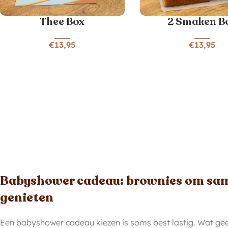
Thee Box
2 Smaken B
€
13,95
€
13,95
Babyshower cadeau: brownies om sam
genieten
Een babyshower cadeau kiezen is soms best lastig. Wat ge