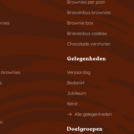
Brownies per post
Brievenbus brownies
wnies
Brownie box
Brievenbus cadeau
Chocolade versturen
Gelegenheden
s brownies
Verjaardag
s
Bedankt
Jubileum
Kerst
Alle gelegenheden
au
Doelgroepen