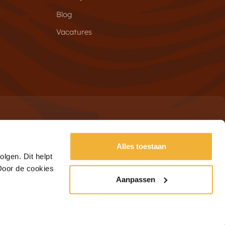
Blog
Vacatures
Alles toestaan
Schrijf je in
adres
lgen. Dit helpt
 Door de cookies
Aanpassen
Algemene Voorwaarden
Privacy
Klachten