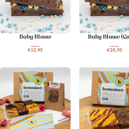
Baby Blauw
Baby Blauw (G
€
12,95
€
20,95