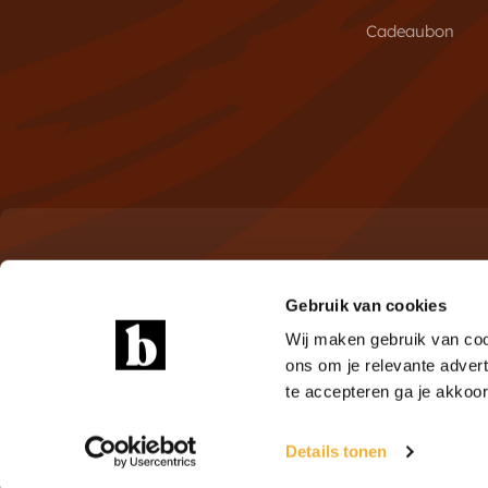
Cadeaubon
Meld je aan voor de nieuwsbrie
Gebruik van cookies
Ontdek als eerste de nieuwste brownies en exclusieve 
Wij maken gebruik van coo
ons om je relevante advert
te accepteren ga je akkoo
Copyright © 2012 - 2026
Brownies.nl
. Alle rechten voorbeh
Details tonen