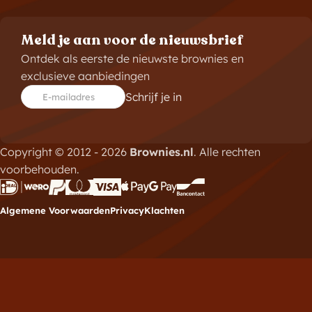
Meld je aan voor de nieuwsbrief
Ontdek als eerste de nieuwste brownies en
exclusieve aanbiedingen
Schrijf je in
E-mailadres
Copyright © 2012 - 2026
Brownies.nl
. Alle rechten
voorbehouden.
Algemene Voorwaarden
Privacy
Klachten
Meld je aan voor de