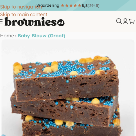
Waardering
8,8
(2945)
Skip to navigation
Skip to main content
Home
›
Baby Blauw (Groot)