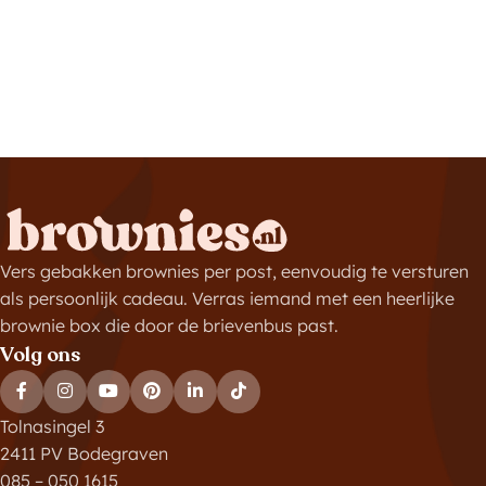
Vers gebakken brownies per post, eenvoudig te versturen
als persoonlijk cadeau. Verras iemand met een heerlijke
brownie box die door de brievenbus past.
Volg ons
Tolnasingel 3
2411 PV Bodegraven
085 – 050 1615