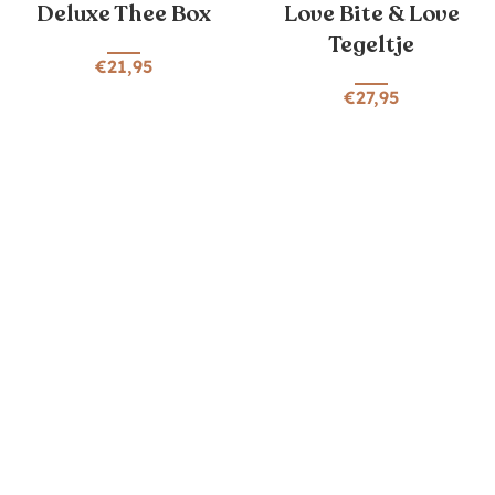
Deluxe Thee Box
Love Bite & Love
Tegeltje
€
21,95
€
27,95