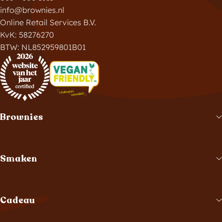
info@brownies.nl
Online Retail Services B.V.
KvK: 58276270
BTW: NL852959801B01
Brownies
Smaken
Cadeau