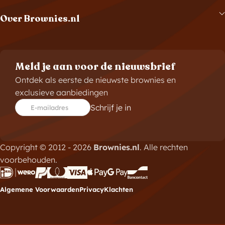
Over Brownies.nl
Meld je aan voor de nieuwsbrief
Ontdek als eerste de nieuwste brownies en
exclusieve aanbiedingen
Schrijf je in
E-mailadres
Copyright © 2012 - 2026
Brownies.nl
. Alle rechten
voorbehouden.
Algemene Voorwaarden
Privacy
Klachten