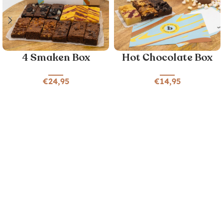
4 Smaken Box
Hot Chocolate Box
€
24,95
€
14,95