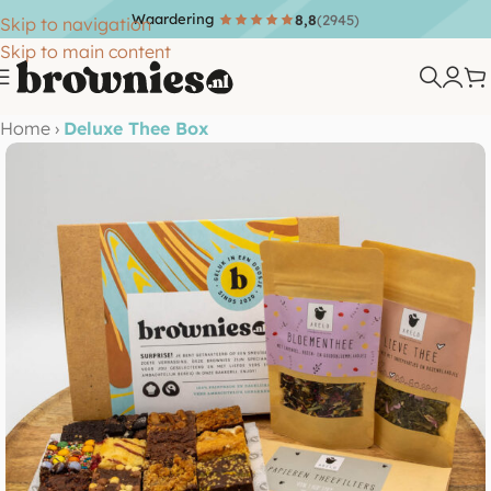
Waardering
8,8
(2945)
Skip to navigation
Skip to main content
Home
›
Deluxe Thee Box