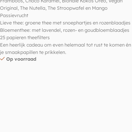
Framboos, Choco Karamel, Blondie Kokos Oreo, Vegan
Original, The Nutella, The Stroopwafel en Mango
Passievrucht
Lieve thee: groene thee met snoephartjes en rozenblaadjes
Bloementhee: met lavendel, rozen- en goudbloemblaadjes
25 papieren theefilters
Een heerlijk cadeau om even helemaal tot rust te komen én
je smaakpapillen te prikkelen.
Op voorraad