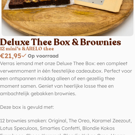
Deluxe Thee Box & Brownies
12 mini's & ARELO thee
€
21,95
Op voorraad
Verras iemand met onze Deluxe Thee Box: een compleet
verwenmoment in één feestelijke cadeaubox. Perfect voor
een ontspannen middag alleen of een gezellig thee
moment samen. Geniet van heerlijke losse thee en
ambachtelijk gebakken brownies.
Deze box is gevuld met:
12 brownies smaken: Original, The Oreo, Karamel Zeezout,
Lotus Speculoos, Smarties Confetti, Blondie Kokos