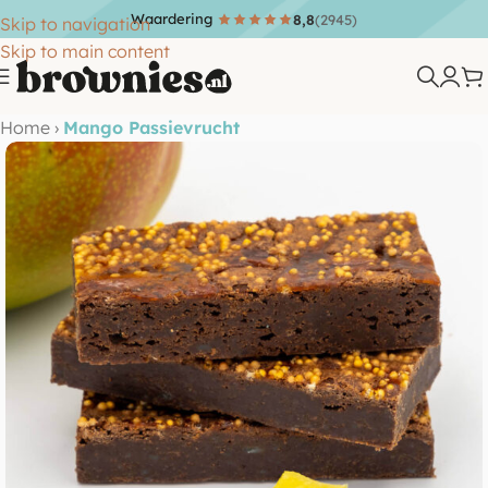
Waardering
8,8
(2945)
Skip to navigation
Skip to main content
Home
›
Mango Passievrucht