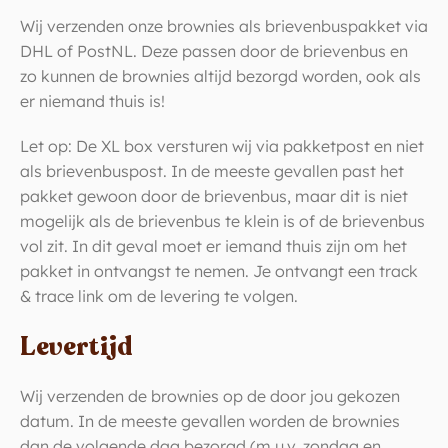
Wij verzenden onze brownies als brievenbuspakket via
DHL of PostNL. Deze passen door de brievenbus en
zo kunnen de brownies altijd bezorgd worden, ook als
er niemand thuis is!
Let op: De XL box versturen wij via pakketpost en niet
als brievenbuspost. In de meeste gevallen past het
pakket gewoon door de brievenbus, maar dit is niet
mogelijk als de brievenbus te klein is of de brievenbus
vol zit. In dit geval moet er iemand thuis zijn om het
pakket in ontvangst te nemen. Je ontvangt een track
& trace link om de levering te volgen.
Levertijd
Wij verzenden de brownies op de door jou gekozen
datum. In de meeste gevallen worden de brownies
dan de volgende dag bezorgd (m.u.v. zondag en