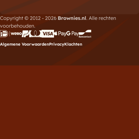
Copyright © 2012 - 2026
Brownies.nl
. Alle rechten
voorbehouden.
Algemene Voorwaarden
Privacy
Klachten
Meld je aan voor de
nieuwsbrief
Vul hieronder je e-mailadres in om je in te schrijven
voor de Brownies.nl nieuwsbrief.