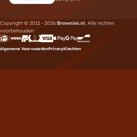
Copyright © 2012 - 2026
Brownies.nl
. Alle rechten
voorbehouden.
Algemene Voorwaarden
Privacy
Klachten
Meld je aan voor de
nieuwsbrief
Vul hieronder je e-mailadres in om je in te schrijven
voor de Brownies.nl nieuwsbrief.