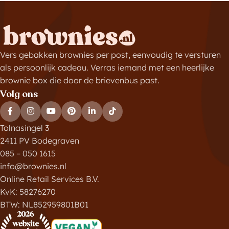
Vers gebakken brownies per post, eenvoudig te versturen
als persoonlijk cadeau. Verras iemand met een heerlijke
brownie box die door de brievenbus past.
Volg ons
Tolnasingel 3
2411 PV Bodegraven
085 – 050 1615
info@brownies.nl
Online Retail Services B.V.
KvK: 58276270
BTW: NL852959801B01