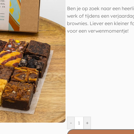
Ben je op zoek naar een heerl
werk of tijdens een verjaard
brownies. Liever een kleiner 
voor een verwenmomentje!
-
+