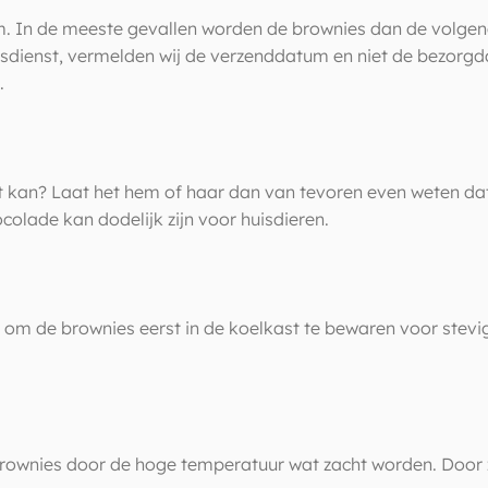
m. In de meeste gevallen worden de brownies dan de volg
iersdienst, vermelden wij de verzenddatum en niet de bezor
.
ost kan? Laat het hem of haar dan van tevoren even weten d
colade kan dodelijk zijn voor huisdieren.
ee om de brownies eerst in de koelkast te bewaren voor ste
ownies door de hoge temperatuur wat zacht worden. Door ze