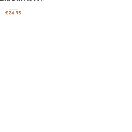
€
24,95