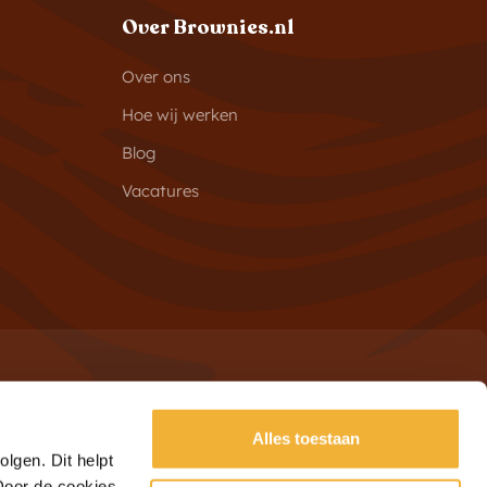
Over Brownies.nl
Over ons
Hoe wij werken
Blog
Vacatures
Alles toestaan
Schrijf je in
adres
lgen. Dit helpt
 Door de cookies