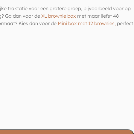
ijke traktatie voor een grotere groep, bijvoorbeeld voor op
ag? Ga dan voor de
XL brownie box
met maar liefst 48
formaat? Kies dan voor de
Mini box met 12 brownies,
perfect