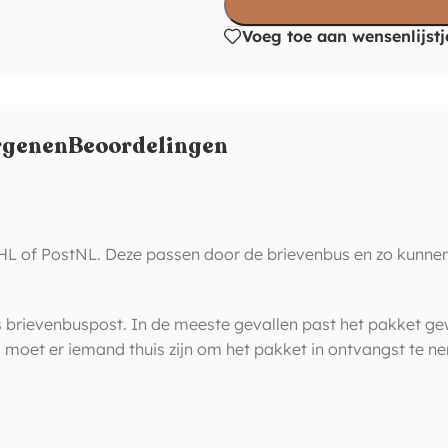
Voeg toe aan wensenlijstj
rgenen
Beoordelingen
HL of PostNL. Deze passen door de brievenbus en zo kunnen
ls brievenbuspost. In de meeste gevallen past het pakket ge
val moet er iemand thuis zijn om het pakket in ontvangst te 