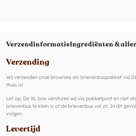
Verzendinformatie
Ingrediënten & alle
Verzending
Wij verzenden onze brownies als brievenbuspakket via D
thuis is!
Let op: De XL box versturen wij via pakketpost en niet a
brievenbus te klein is of de brievenbus vol zit. In dit ge
volgen.
Levertijd