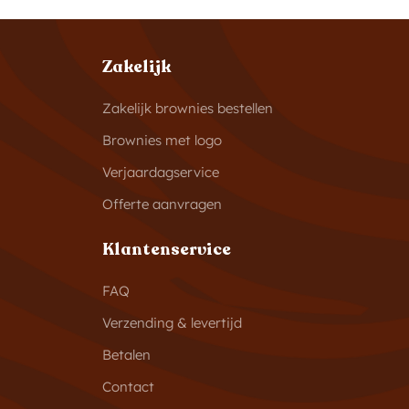
Zakelijk
Zakelijk brownies bestellen
Brownies met logo
Verjaardagservice
Offerte aanvragen
Klantenservice
FAQ
Verzending & levertijd
Betalen
Contact