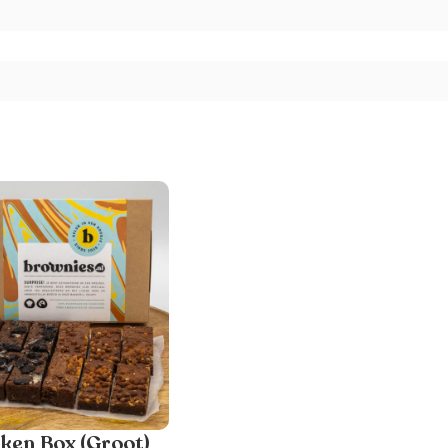
ken Box (Groot)