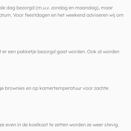
ende dag bezorgd (m.u.v. zondag en maandag), maar
gdatum. Voor feestdagen en het weekend adviseren wij om
at er een pakketje bezorgd gaat worden. Ook al worden
vige brownies en op kamertemperatuur voor zachte
 even in de koelkast te zetten worden ze weer stevig.