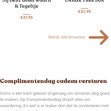
Jij Bent Goud Waard
Deluxe Thee Box
& Tegeltje
€
21,95
€
27,95
Bekijk alle brownies
Complimentendag cadeau versturen
Soms is een klein gebaar al genoeg om iemands dag goed
te maken. Op Complimentendag draait alles om
waardering. En wat is er leuker dan dat te combineren met