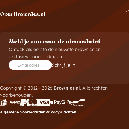
Over Brownies.nl
Meld je aan voor de nieuwsbrief
Ontdek als eerste de nieuwste brownies en
exclusieve aanbiedingen
Schrijf je in
E-mailadres
Copyright © 2012 - 2026
Brownies.nl
. Alle rechten
voorbehouden.
Algemene Voorwaarden
Privacy
Klachten