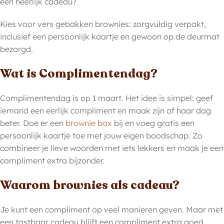
een heerlijk cadeau?
Kies voor vers gebakken brownies: zorgvuldig verpakt,
inclusief een persoonlijk kaartje en gewoon op de deurmat
bezorgd.
Wat is Complimentendag?
Complimentendag is op 1 maart. Het idee is simpel: geef
iemand een eerlijk compliment en maak zijn of haar dag
beter. Doe er een
brownie box
bij en voeg gratis een
persoonlijk kaartje toe met jouw eigen boodschap. Zo
combineer je lieve woorden met iets lekkers en maak je een
compliment extra bijzonder.
Waarom brownies als cadeau?
Je kunt een compliment op veel manieren geven. Maar met
een tastbaar cadeau blijft een compliment extra goed