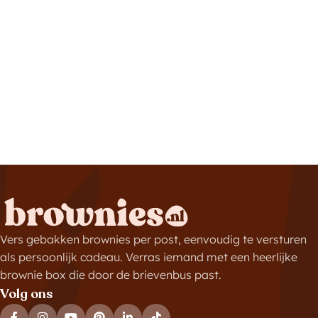
Vers gebakken brownies per post, eenvoudig te versturen
als persoonlijk cadeau. Verras iemand met een heerlijke
brownie box die door de brievenbus past.
Volg ons