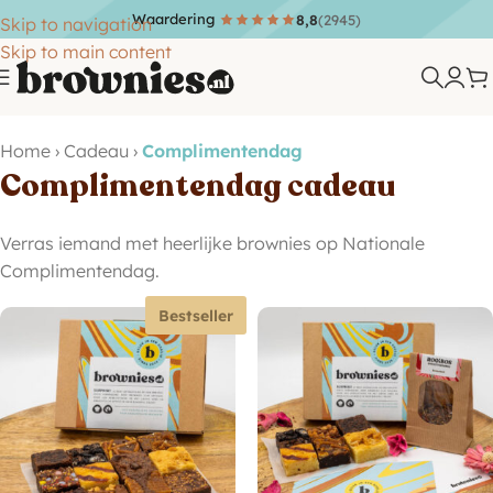
Waardering
8,8
(2945)
Skip to navigation
Skip to main content
Home
›
Cadeau
›
Complimentendag
Complimentendag cadeau
Verras iemand met heerlijke brownies op Nationale
Complimentendag.
Bestseller