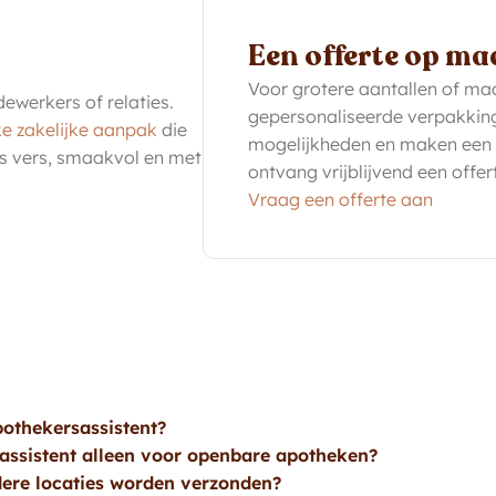
Een offerte op ma
Voor grotere aantallen of m
ewerkers of relaties.
gepersonaliseerde verpakking
ke zakelijke aanpak
die
mogelijkheden en maken een p
les vers, smaakvol en met
ontvang vrijblijvend een offer
Vraag een offerte aan
othekersassistent?
assistent alleen voor openbare apotheken?
ere locaties worden verzonden?