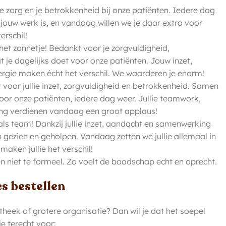
 je zorg en je betrokkenheid bij onze patiënten. Iedere dag
k jouw werk is, en vandaag willen we je daar extra voor
erschil!
het zonnetje! Bedankt voor je zorgvuldigheid,
t je dagelijks doet voor onze patiënten. Jouw inzet,
ergie maken écht het verschil. We waarderen je enorm!
voor jullie inzet, zorgvuldigheid en betrokkenheid. Samen
voor onze patiënten, iedere dag weer. Jullie teamwork,
ng verdienen vandaag een groot applaus!
e als team! Dankzij jullie inzet, aandacht en samenwerking
h gezien en geholpen. Vandaag zetten we jullie allemaal in
aken jullie het verschil!
 niet te formeel. Zo voelt de boodschap echt en oprecht.
s bestellen
heek of grotere organisatie? Dan wil je dat het soepel
je terecht voor: