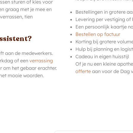
ssen sturen of kies voor
ken graag met je mee en
Bestellingen in grotere aa
verrassen, tien
Levering per vestiging of
Een persoonlijk kaartje 
Bestellen op factuur
ssistent?
Korting bij grotere volum
Hulp bij planning en logis
eft aan de medewerkers.
Cadeau in eigen huisstijl
erkdag of een
verrassing
Of je nu een kleine apoth
ar om het gebaar erachter.
offerte
aan voor de Dag v
 met mooie woorden.