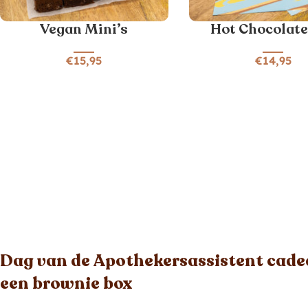
Vegan Mini’s
Hot Chocolate
€
15,95
€
14,95
Dag van de Apothekersassistent cade
een brownie box