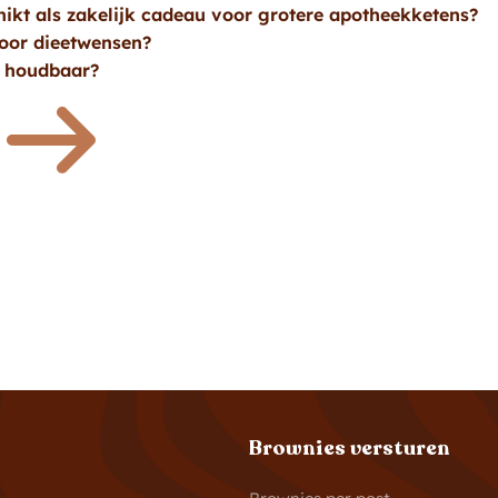
ikt als zakelijk cadeau voor grotere apotheekketens?
voor dieetwensen?
s houdbaar?
Brownies versturen