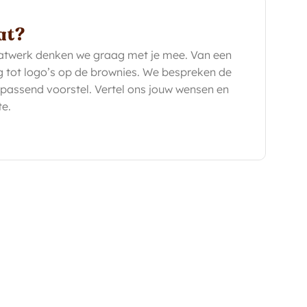
at?
aatwerk denken we graag met je mee. Van een
 tot logo’s op de brownies. We bespreken de
assend voorstel. Vertel ons jouw wensen en
te.