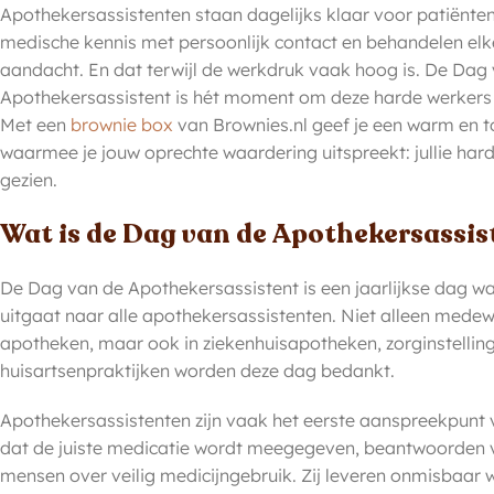
Apothekersassistenten staan dagelijks klaar voor patiënte
medische kennis met persoonlijk contact en behandelen elk
aandacht. En dat terwijl de werkdruk vaak hoog is. De Dag
Apothekersassistent is hét moment om deze harde werkers in
Met een
brownie box
van Brownies.nl geef je een warm en 
waarmee je jouw oprechte waardering uitspreekt: jullie har
gezien.
Wat is de Dag van de Apothekersassis
De Dag van de Apothekersassistent is een jaarlijkse dag 
uitgaat naar alle apothekersassistenten. Niet alleen mede
apotheken, maar ook in ziekenhuisapotheken, zorginstell
huisartsenpraktijken worden deze dag bedankt.
Apothekersassistenten zijn vaak het eerste aanspreekpunt 
dat de juiste medicatie wordt meegegeven, beantwoorden 
mensen over veilig medicijngebruik. Zij leveren onmisbaar w