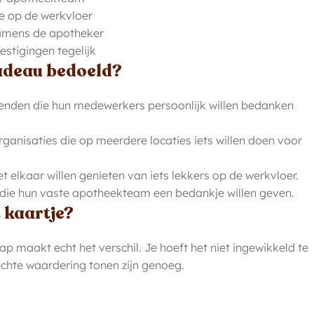
ie op de werkvloer
namens de apotheker
stigingen tegelijk
cadeau bedoeld?
enden die hun medewerkers persoonlijk willen bedanken
anisaties die op meerdere locaties iets willen doen voor
t elkaar willen genieten van iets lekkers op de werkvloer.
n die hun vaste apotheekteam een bedankje willen geven.
t kaartje?
p maakt echt het verschil. Je hoeft het niet ingewikkeld te
hte waardering tonen zijn genoeg.