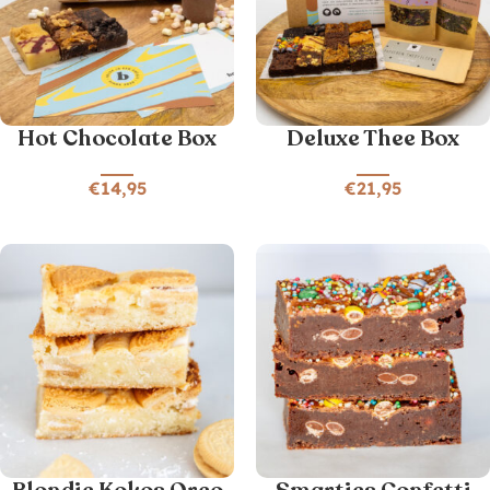
Hot Chocolate Box
Deluxe Thee Box
€
14,95
€
21,95