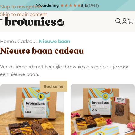
Waardering
8,8
(2945)
Skip to navigation
Skip to main content
Home
›
Cadeau
›
Nieuwe baan
Nieuwe baan cadeau
Verras iemand met heerlijke brownies als cadeautje voor
een nieuwe baan.
Bestseller