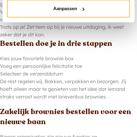
gaat komen.
Aanpassen
Van harte gefeliciteerd met je nieuwe baan. Je hebt het
verdiend!
Trots op je! Zet hem op bij je nieuwe uitdaging, ik weet
zeker dat je dit kan.
Bestellen doe je in drie stappen
Kies jouw favoriete brownie box
Voeg een persoonlijke felicitatie toe
Selecteer de verzenddatum
De rest regelen wij. Bakken, verpakken en bezorgen. Jij
hoeft alleen maar te genieten van het idee dat iemand
straks verrast wordt met brievenbus brownies.
Zakelijk brownies bestellen voor een
nieuwe baan
Binnen organisaties zijn nieuwe functies en