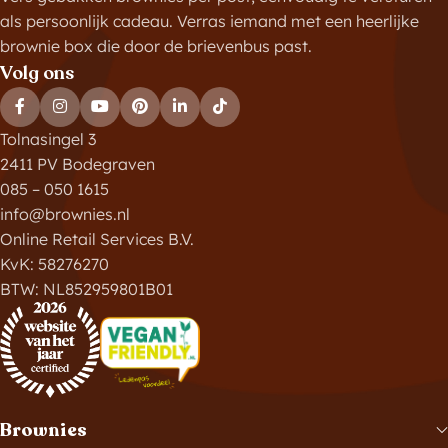
als persoonlijk cadeau. Verras iemand met een heerlijke
brownie box die door de brievenbus past.
Volg ons
Tolnasingel 3
2411 PV Bodegraven
085 – 050 1615
info@brownies.nl
Online Retail Services B.V.
KvK: 58276270
BTW: NL852959801B01
Brownies