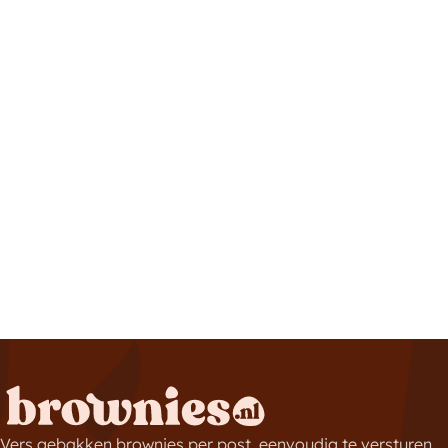
Vers gebakken brownies per post, eenvoudig te versturen