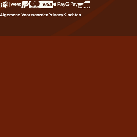
Algemene Voorwaarden
Privacy
Klachten
Meld je aan voor de
nieuwsbrief
Vul hieronder je e-mailadres in om je in te schrijven
voor de Brownies.nl nieuwsbrief.