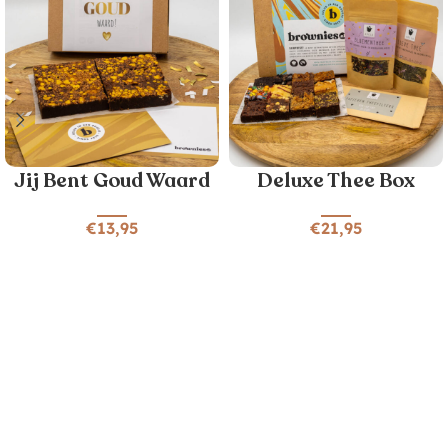
Jij Bent Goud Waard
Deluxe Thee Box
€
13,95
€
21,95