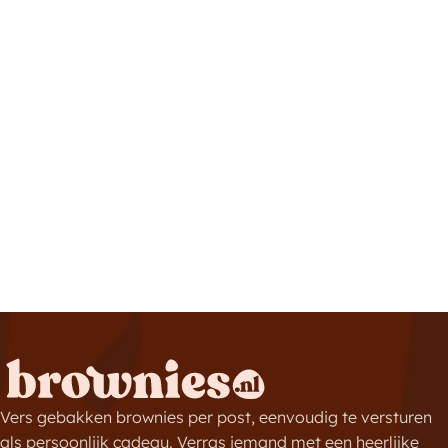
Vers gebakken brownies per post, eenvoudig te versturen
als persoonlijk cadeau. Verras iemand met een heerlijke