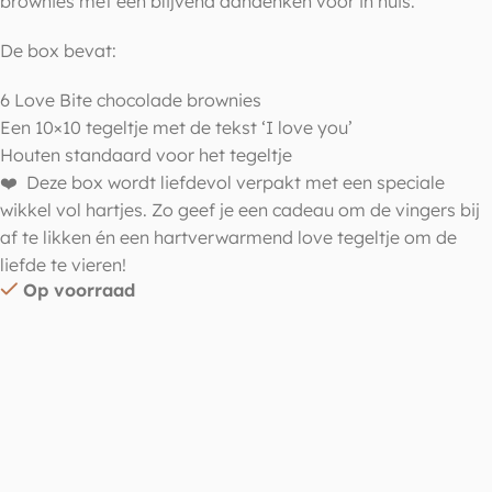
brownies met een blijvend aandenken voor in huis.
De box bevat:
6 Love Bite chocolade brownies
Een 10×10 tegeltje met de tekst ‘I love you’
Houten standaard voor het tegeltje
❤️ Deze box wordt liefdevol verpakt met een speciale
wikkel vol hartjes. Zo geef je een cadeau om de vingers bij
af te likken én een hartverwarmend love tegeltje om de
liefde te vieren!
Op voorraad