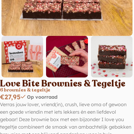
Love Bite Brownies & Tegeltje
6 brownies & tegeltje
€
27,95
Op voorraad
Verras jouw lover, vriend(in), crush, lieve oma of gewoon
een goede vriendin met iets lekkers én een liefdevol
gebaar! Deze brownie box met een bijzonder I love you
tegeltje combineert de smaak van ambachtelijk gebakken