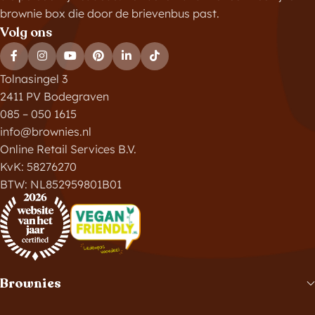
brownie box die door de brievenbus past.
Volg ons
Tolnasingel 3
2411 PV Bodegraven
085 – 050 1615
info@brownies.nl
Online Retail Services B.V.
KvK: 58276270
BTW: NL852959801B01
Brownies