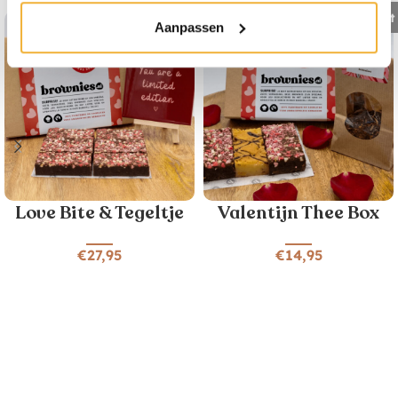
Uitverkocht
Aanpassen
Love Bite & Tegeltje
Valentijn Thee Box
€
27,95
€
14,95