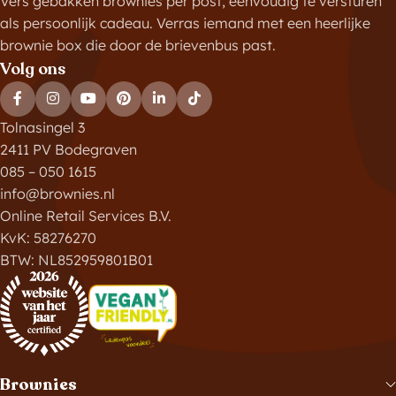
Vers gebakken brownies per post, eenvoudig te versturen
als persoonlijk cadeau. Verras iemand met een heerlijke
brownie box die door de brievenbus past.
Volg ons
Tolnasingel 3
2411 PV Bodegraven
085 – 050 1615
info@brownies.nl
Online Retail Services B.V.
KvK: 58276270
BTW: NL852959801B01
Brownies