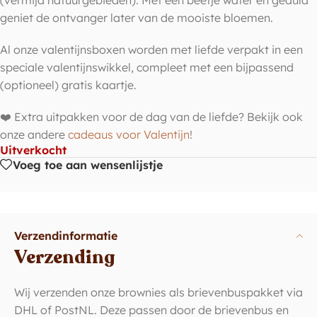
(vermijd natuurgebieden). Met een beetje water en geduld
geniet de ontvanger later van de mooiste bloemen.
Al onze valentijnsboxen worden met liefde verpakt in een
speciale valentijnswikkel, compleet met een bijpassend
(optioneel) gratis kaartje.
❤️ Extra uitpakken voor de dag van de liefde? Bekijk ook
onze andere
cadeaus voor Valentijn
!
Uitverkocht
Voeg toe aan wensenlijstje
Verzendinformatie
Verzending
Wij verzenden onze brownies als brievenbuspakket via
DHL of PostNL. Deze passen door de brievenbus en