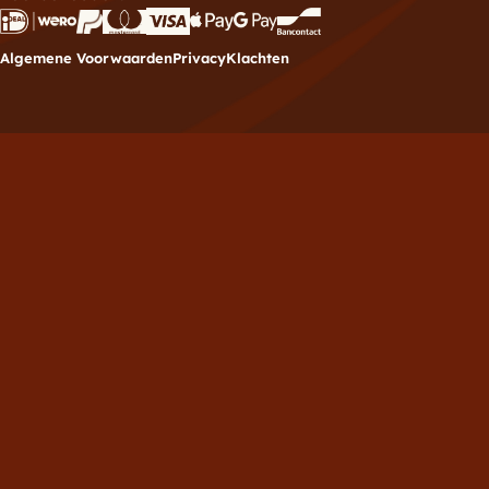
Algemene Voorwaarden
Privacy
Klachten
Meld je aan voor de
nieuwsbrief
Vul hieronder je e-mailadres in om je in te schrijven
voor de Brownies.nl nieuwsbrief.