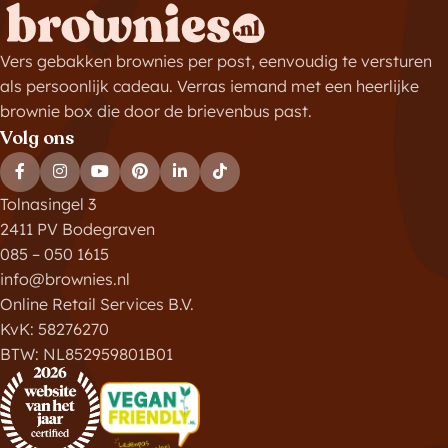
Vers gebakken brownies per post, eenvoudig te versturen
als persoonlijk cadeau. Verras iemand met een heerlijke
brownie box die door de brievenbus past.
Volg ons
Tolnasingel 3
2411 PV Bodegraven
085 – 050 1615
info@brownies.nl
Online Retail Services B.V.
KvK: 58276270
BTW: NL852959801B01