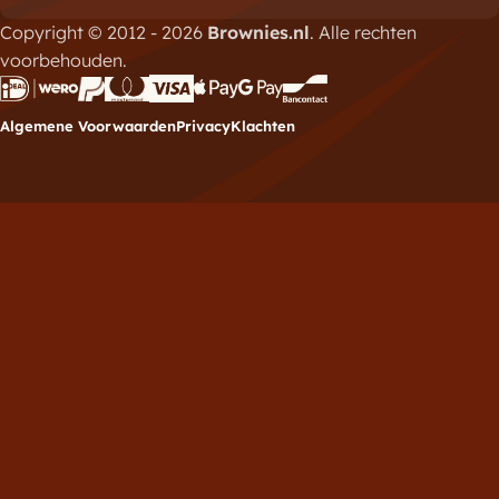
Copyright © 2012 - 2026
Brownies.nl
. Alle rechten
voorbehouden.
Algemene Voorwaarden
Privacy
Klachten
Meld je aan voor de
nieuwsbrief
Vul hieronder je e-mailadres in om je in te schrijven
voor de Brownies.nl nieuwsbrief.