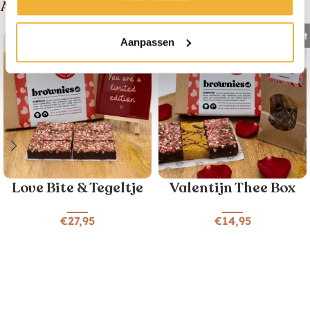
Andere suggesties
Uitverkocht
Aanpassen
Love Bite & Tegeltje
Valentijn Thee Box
€
27,95
€
14,95