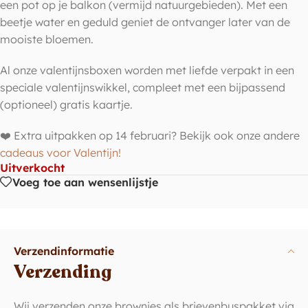
een pot op je balkon (vermijd natuurgebieden). Met een
beetje water en geduld geniet de ontvanger later van de
mooiste bloemen.
Al onze valentijnsboxen worden met liefde verpakt in een
speciale valentijnswikkel, compleet met een bijpassend
(optioneel) gratis kaartje.
❤️ Extra uitpakken op 14 februari? Bekijk ook onze andere
cadeaus voor Valentijn!
Uitverkocht
Voeg toe aan wensenlijstje
Verzendinformatie
Verzending
Wij verzenden onze brownies als brievenbuspakket via