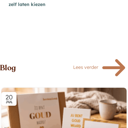
zelf laten kiezen
Bestel cadeaubon
Blog
Lees verder
20
JUL