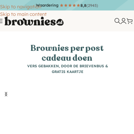
Waardering
8,8
(2945)
Skip to navigation
Skip to main content
Brownies per post
cadeau doen
VERS GEBAKKEN, DOOR DE BRIEVENBUS &
GRATIS KAARTJE
Bekijk alle brownies