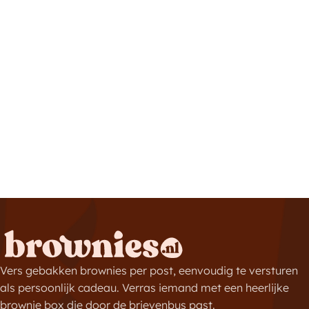
Vers gebakken brownies per post, eenvoudig te versturen
als persoonlijk cadeau. Verras iemand met een heerlijke
brownie box die door de brievenbus past.