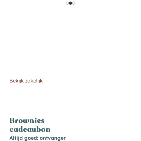
Zakelijk bestellen
Perfect voor personeel
of als relatiegeschenk
Bekijk zakelijk
Brownies
cadeaubon
Altijd goed: ontvanger