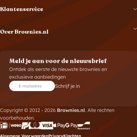
Klantenservice
Over Brownies.nl
Meld je aan voor de nieuwsbrief
Ontdek als eerste de nieuwste brownies en
exclusieve aanbiedingen
Schrijf je in
E-mailadres
Copyright © 2012 - 2026
Brownies.nl
. Alle rechten
voorbehouden.
Algemene Voorwaarden
Privacy
Klachten