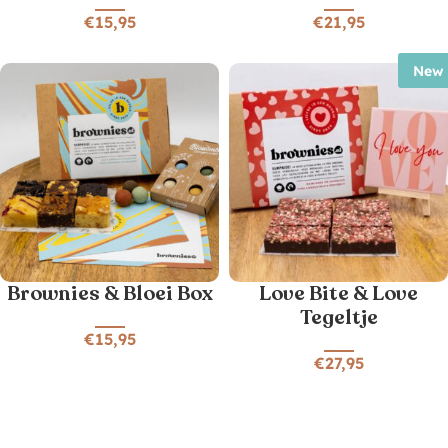
€
15,95
€
21,95
New
Brownies & Bloei Box
Love Bite & Love
Tegeltje
€
15,95
€
27,95