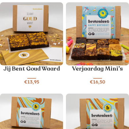
Jij Bent Goud Waard
Verjaardag Mini’s
€
13,95
€
16,50