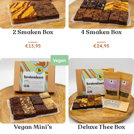
2 Smaken Box
4 Smaken Box
€
13,95
€
24,95
Vegan
Vegan Mini’s
Deluxe Thee Box