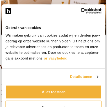
Cadeau trots op jou: 10 originele cadeau
Gebruik van cookies
ideeën
Wij maken gebruik van cookies zodat wij en derden jouw
gedrag op onze website kunnen volgen. Dit helpt ons om
je relevante advertenties en producten te tonen en onze
website te optimaliseren. Door de cookies te accepteren
Alle reviews
ga je akkoord met ons
privacybeleid
.
Wat klanten zeggen
Details tonen
Jurjen Giethoorn
Alles toestaan
Snel en duidelijk
6 mei 2026