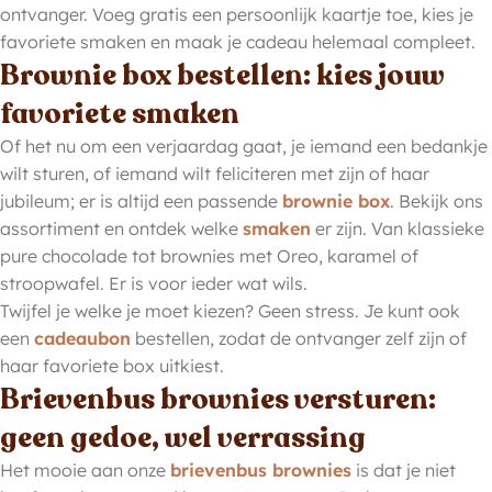
ontvanger. Voeg gratis een persoonlijk kaartje toe, kies je
favoriete smaken en maak je cadeau helemaal compleet.
Brownie box bestellen: kies jouw
favoriete smaken
Of het nu om een verjaardag gaat, je iemand een bedankje
wilt sturen, of iemand wilt feliciteren met zijn of haar
jubileum; er is altijd een passende
brownie box
. Bekijk ons
assortiment en ontdek welke
smaken
er zijn. Van klassieke
pure chocolade tot brownies met Oreo, karamel of
stroopwafel. Er is voor ieder wat wils.
Twijfel je welke je moet kiezen? Geen stress. Je kunt ook
een
cadeaubon
bestellen, zodat de ontvanger zelf zijn of
haar favoriete box uitkiest.
Brievenbus brownies versturen:
geen gedoe, wel verrassing
Het mooie aan onze
brievenbus brownies
is dat je niet