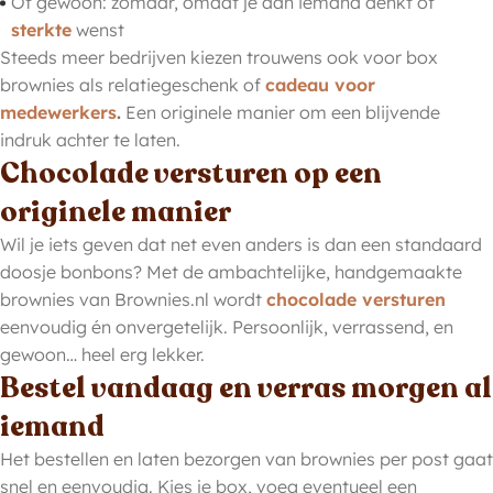
Of gewoon: zomaar, omdat je aan iemand denkt of
sterkte
wenst
Steeds meer bedrijven kiezen trouwens ook voor box
brownies als relatiegeschenk of
cadeau voor
medewerkers
.
Een originele manier om een blijvende
indruk achter te laten.
Chocolade versturen op een
originele manier
Wil je iets geven dat net even anders is dan een standaard
doosje bonbons? Met de ambachtelijke, handgemaakte
brownies van Brownies.nl wordt
chocolade versturen
eenvoudig én onvergetelijk. Persoonlijk, verrassend, en
gewoon… heel erg lekker.
Bestel vandaag en verras morgen al
iemand
Het bestellen en laten bezorgen van brownies per post gaat
snel en eenvoudig. Kies je box, voeg eventueel een