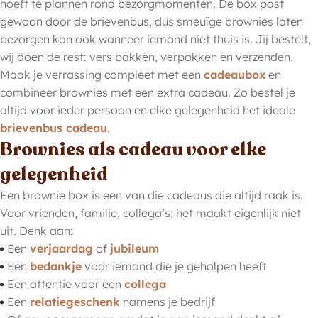
hoeft te plannen rond bezorgmomenten. De box past
gewoon door de brievenbus, dus smeuïge brownies laten
bezorgen kan ook wanneer iemand niet thuis is. Jij bestelt,
wij doen de rest: vers bakken, verpakken en verzenden.
Maak je verrassing compleet met een
cadeaubox
en
combineer brownies met een extra cadeau. Zo bestel je
altijd voor ieder persoon en elke gelegenheid het ideale
brievenbus cadeau
.
Brownies als cadeau voor elke
gelegenheid
Een brownie box is een van die cadeaus die altijd raak is.
Voor vrienden, familie, collega’s; het maakt eigenlijk niet
uit. Denk aan:
Een
verjaardag
of
jubileum
Een
bedankje
voor iemand die je geholpen heeft
Een attentie voor een
collega
Een
relatiegeschenk
namens je bedrijf