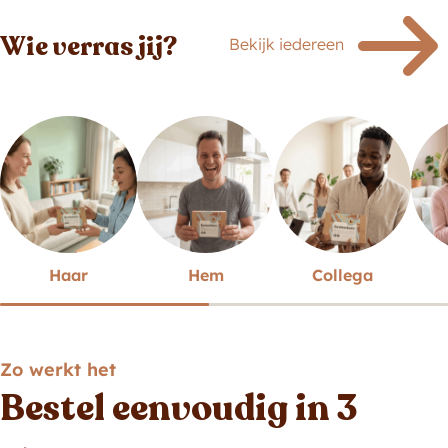
Wie verras jij?
Bekijk iedereen
Haar
Hem
Collega
Zo werkt het
Bestel eenvoudig in 3