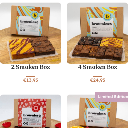
2 Smaken Box
4 Smaken Box
€
13,95
€
24,95
Limited Editio