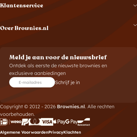
Klantenservice
Over Brownies.nl
Meld je aan voor de nieuwsbrief
Ontdek als eerste de nieuwste brownies en
exclusieve aanbiedingen
Schrijf je in
E-mailadres
Copyright © 2012 - 2026
Brownies.nl
. Alle rechten
voorbehouden.
Algemene Voorwaarden
Privacy
Klachten