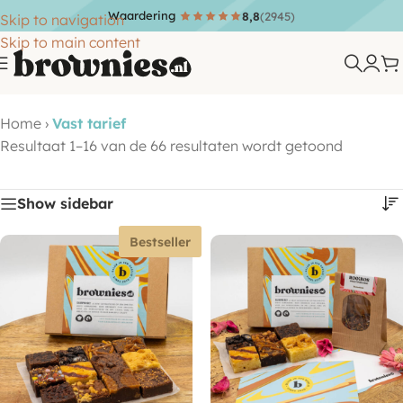
Waardering
8,8
(2945)
Skip to navigation
Skip to main content
Home
›
Vast tarief
Resultaat 1–16 van de 66 resultaten wordt getoond
Show sidebar
Bestseller