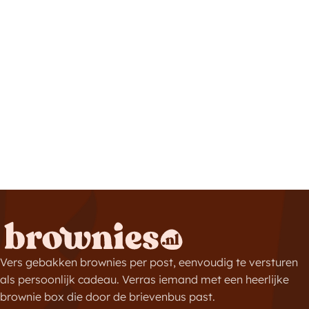
Vers gebakken brownies per post, eenvoudig te versturen
als persoonlijk cadeau. Verras iemand met een heerlijke
brownie box die door de brievenbus past.