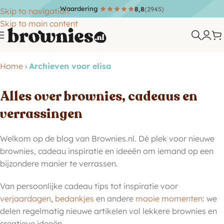
Waardering
8,8
(2945)
Skip to navigation
Skip to main content
Home
›
Archieven voor elisa
Alles over brownies, cadeaus en
verrassingen
Welkom op de blog van Brownies.nl. Dé plek voor nieuwe
brownies, cadeau inspiratie en ideeën om iemand op een
bijzondere manier te verrassen.
Van persoonlijke cadeau tips tot inspiratie voor
verjaardagen
,
bedankjes
en andere
mooie momenten
: we
delen regelmatig nieuwe artikelen vol lekkere brownies en
creatieve ideeën.