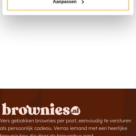
Aanpassen
Vers gebakken brownies per post, eenvoudig te versturen
als persoonlijk cadeau. Verras iemand met een heerlijke
brownie box die door de brievenbus past.