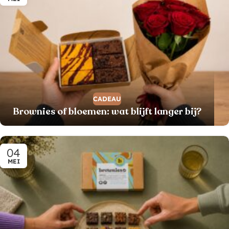
CADEAU
Brownies of bloemen: wat blijft langer bij?
04
MEI