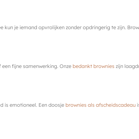
e kun je iemand opvrolijken zonder opdringerig te zijn. Brown
of een fijne samenwerking. Onze
bedankt brownies
zijn laagd
id is emotioneel. Een doosje
brownies als afscheidscadeau
i