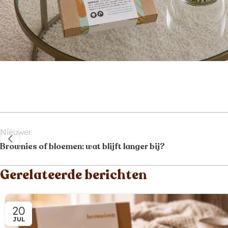
Nieuwer
Brownies of bloemen: wat blijft langer bij?
Gerelateerde berichten
20
JUL