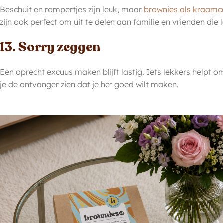
Beschuit en rompertjes zijn leuk, maar
brownies als kraam
zijn ook perfect om uit te delen aan familie en vrienden di
13. Sorry zeggen
Een oprecht excuus maken blijft lastig. Iets lekkers helpt om
je de ontvanger zien dat je het goed wilt maken.