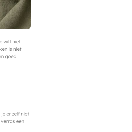
 wilt niet
en is niet
en goed
e er zelf niet
n verras een