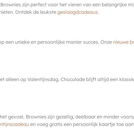
wnies zijn perfect voor het vieren van een belangrijke mi
ieten. Ontdek de leukste
geslaagdcadeaus
.
p een unieke en persoonlijke manier succes. Onze
nieuwe b
 alleen op Valentijnsdag. Chocolade blijft altijd een klassi
 het gevoel. Brownies zijn gezellig, deelbaar en minder voor
entijnscadeau
en voeg gratis een persoonlijk kaartje toe aa