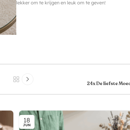
lekker om te krijgen en leuk om te geven!
24x De liefste Moe
18
JUN