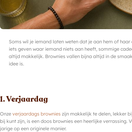
Soms wil je iemand laten weten dat je aan hem of haar d
iets geven waar iemand niets aan heeft, sommige cadeaus
altijd makkelijk. Brownies vallen bijna altijd in de smaa
idee is.
1. Verjaardag
Onze
verjaardags brownies
zijn makkelijk te delen, lekker b
bij kunt zijn, is een doos brownies een heerlijke verrassing. 
jarige op een originele manier.