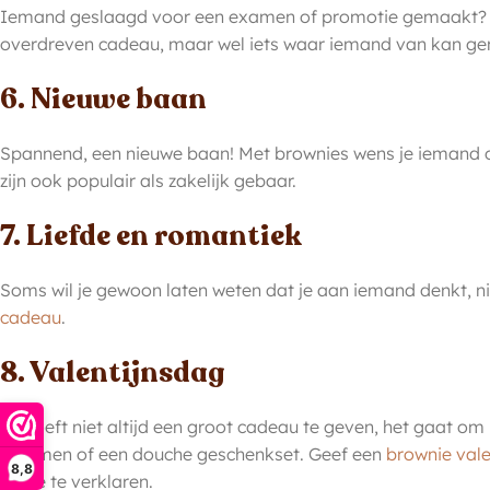
Iemand geslaagd voor een examen of promotie gemaakt? Bro
overdreven cadeau, maar wel iets waar iemand van kan gen
6. Nieuwe baan
Spannend, een nieuwe baan! Met brownies wens je iemand o
zijn ook populair als zakelijk gebaar.
7. Liefde en romantiek
Soms wil je gewoon laten weten dat je aan iemand denkt, niet
cadeau
.
8. Valentijnsdag
Je hoeft niet altijd een groot cadeau te geven, het gaat om
bloemen of een douche geschenkset. Geef een
brownie val
8,8
liefde te verklaren.