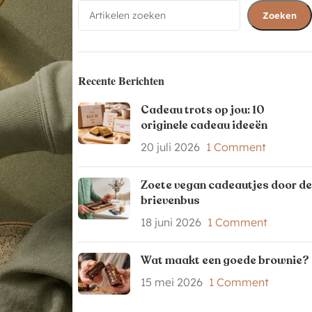
Zoeken
Recente Berichten
Cadeau trots op jou: 10
originele cadeau ideeën
20 juli 2026
1 Comment
Zoete vegan cadeautjes door de
brievenbus
18 juni 2026
1 Comment
Wat maakt een goede brownie?
15 mei 2026
1 Comment