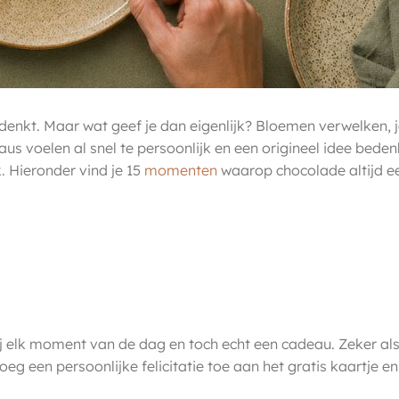
enkt. Maar wat geef je dan eigenlijk? Bloemen verwelken, je
 voelen al snel te persoonlijk en een origineel idee bedenk
k. Hieronder vind je 15
momenten
waarop chocolade altijd e
ij elk moment van de dag en toch echt een cadeau. Zeker als j
Voeg een persoonlijke felicitatie toe aan het gratis kaartje e