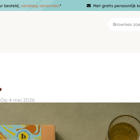
ur besteld,
vandaag verzonden
*
Met gratis persoonlijk k
?
Op 4 mei 2026