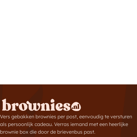
Vers gebakken brownies per post, eenvoudig te versturen
als persoonlijk cadeau. Verras iemand met een heerlijke
brownie box die door de brievenbus past.