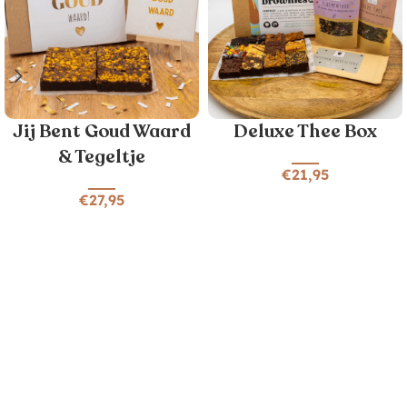
Jij Bent Goud Waard
Deluxe Thee Box
& Tegeltje
€
21,95
€
27,95