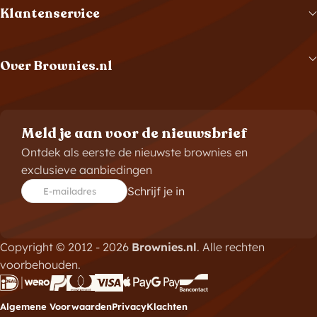
Klantenservice
Over Brownies.nl
Meld je aan voor de nieuwsbrief
Ontdek als eerste de nieuwste brownies en
exclusieve aanbiedingen
Schrijf je in
E-mailadres
Copyright © 2012 - 2026
Brownies.nl
. Alle rechten
voorbehouden.
Algemene Voorwaarden
Privacy
Klachten