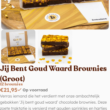
Jij Bent Goud Waard Brownies
(Groot)
12 brownies
€
21,95
Op voorraad
Verras iemand die het verdient met onze ambachtelijk
gebakken ‘Jij bent goud waard’ chocolade brownies. Deze
zoete traktatie is versierd met gouden sprinkles en hartjes