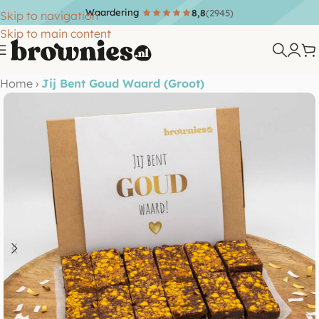
Waardering
8,8
(2945)
Skip to navigation
Skip to main content
Home
›
Jij Bent Goud Waard (Groot)